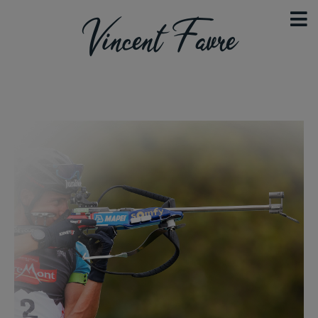
Vincent Favre