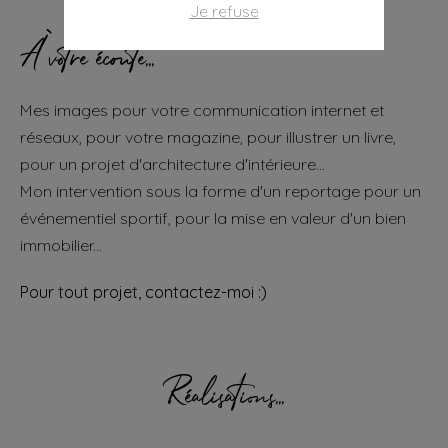
Je refuse
À votre écoute...
Mes images pour votre communication internet et
réseaux, pour votre magazine, pour illustrer un livre,
pour un projet d'architecture d'intérieure...
Mon intervention sous la forme d'un reportage pour un
événementiel sportif, pour la mise en valeur d'un bien
immobilier...
Pour tout projet, contactez-moi :)
Réalisations...