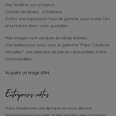
Des fenêtres sur la Nature.
Convier l'extérieur... à l'intérieur .
S'offrir une impression haut de gamme, pour inviter l'Art
et la Nature dans votre quotidien.
Mes images sont vendues en séries limitées.
J'ai réalisé pour vous, avec le galeriste "Paris Créations
Virtuelles", une sélection de pièces rares prêtes à être
commandées.
Acquérir un tirage d'Art.
Entreprises vertes
Nous traversons une époque où nous devons
impérativement recréer un lien sincère avec la nature.