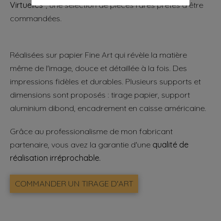
Virtuelles"
, une sélection de pièces rares prêtes à être
commandées.
Réalisées sur papier Fine Art qui révèle la matière
même de l'image, douce et détaillée à la fois. Des
impressions fidèles et durables. Plusieurs supports et
dimensions sont proposés : tirage papier, support
aluminium dibond, encadrement en caisse américaine.
Grâce au professionalisme de mon fabricant
partenaire, vous avez la garantie d'une
qualité de
réalisation irréprochable.
COMMANDER UN TIRAGE D'ART